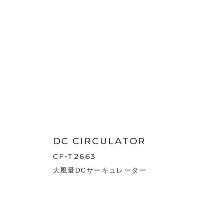
CIRCULATOR
CF-T2314
WOOD STYLE 節電センサー付DCサーキ
ュレーター
3D SWING DC
CIRCULATOR