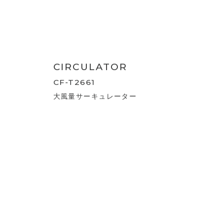
3D SWING CIRCULATOR
CF-T2503
大風量3Dスイング サーキュレーター360