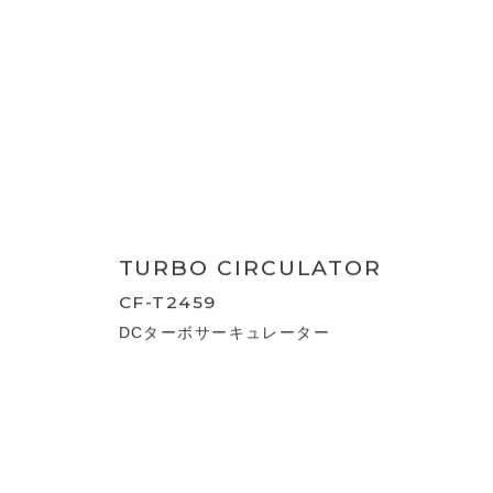
CIRCULATOR
CF-T2490
首振り機能付 サーキュレーター
CIRCULATOR