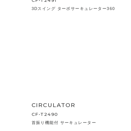
3D SWING TURBO
CIRCULATOR
CF-T2492
多機能3Dスイング ターボサーキュレーター
360