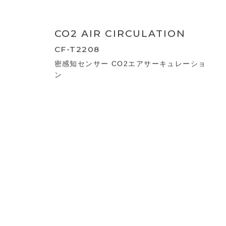
2WAY 3D LIVING
CIRCULATOR
CF-T2213
人感センサー 2WAY 3Dリビングサーキュ
レーター360