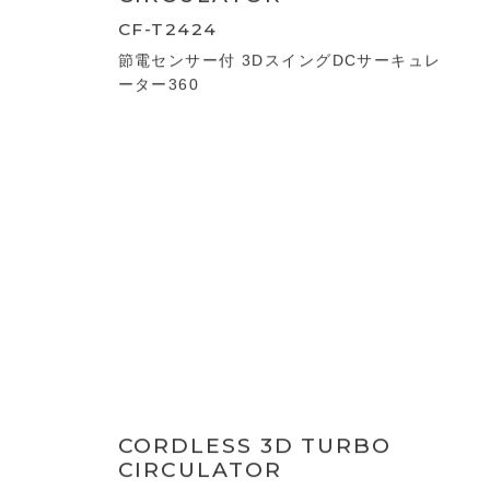
WASHABLE CIRCULATOR
CF-T2457
節電センサー付 DCウォッシャブルサーキ
ュレーター360