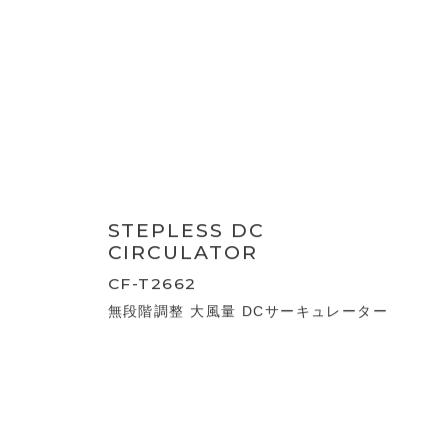
CF-T2504
大風量3Dスイング DCサーキュレーター
360
DC CIRCULATOR
CF-T2663