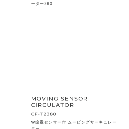
WOOD STYLE
CIRCULATOR
CF-T2307
WOOD STYLE 3Dスイングサーキュレータ
ー360