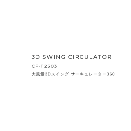
大風量DCサーキュレーター
STEPLESS DC
CIRCULATOR
CF-T2662
無段階調整 大風量 DCサーキュレーター