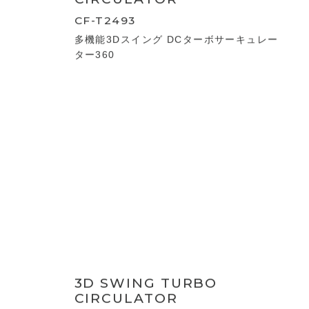
DC CIRCULATOR
CF-T2601
DCサーキュレーター