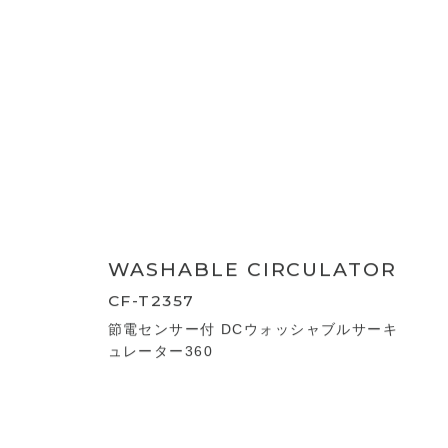
MOVING SENSOR
CIRCULATOR
CF-T2380
W節電センサー付 ムービングサーキュレー
ター
WASHABLE CIRCULATOR