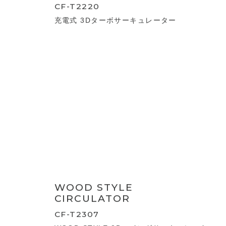
3D SWING DC
CIRCULATOR
CF-T2424
節電センサー付 3DスイングDCサーキュレ
ーター360