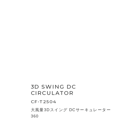
CLEAN AIR
CF-T2507
空気清浄機能付サーキュレーター
WOOD STYLE DC