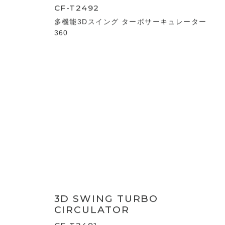
3D SWING DC TURBO
CIRCULATOR
CF-T2493
多機能3Dスイング DCターボサーキュレー
ター360