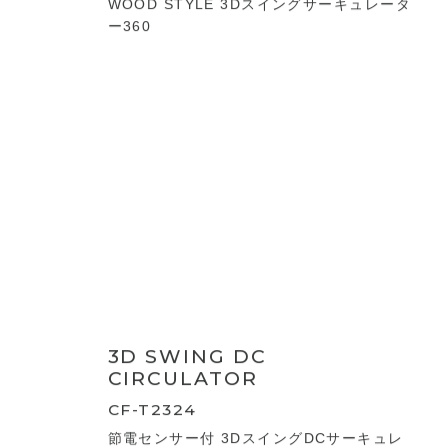
CORDLESS 3D TURBO
CIRCULATOR
CF-T2220
充電式 3Dターボサーキュレーター