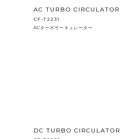
CO2 AIR CIRCULATION
CF-T2208
密感知センサー CO2エアサーキュレーショ
ン