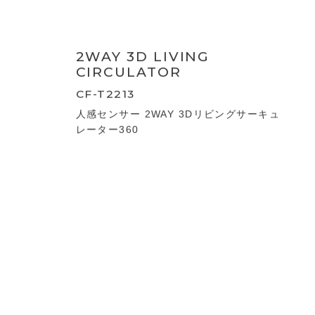
3D SWING CIRCULATOR
CF-T2212
人感センサー 3Dスイングサーキュレーター
360