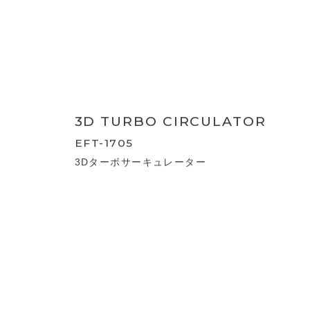
ュレーター360
TURBO CIRCULATOR
CF-T2358
ターボサーキュレーター