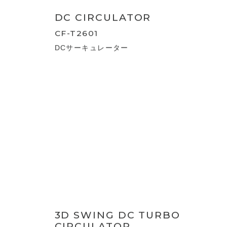
VOICE CONTROL DC
TURBO CIRCULATOR 360
CF-T2506
音声操作/節電センサー付 DCスイングサー
キュレーター360